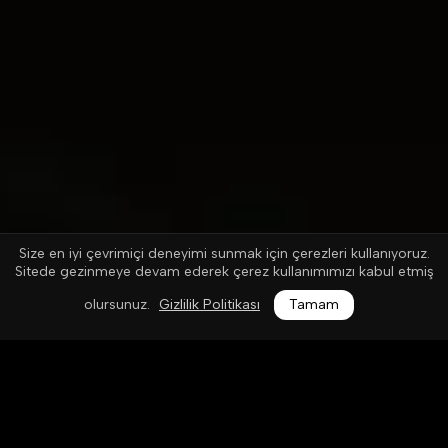
Size en iyi çevrimiçi deneyimi sunmak için çerezleri kullanıyoruz.
Sitede gezinmeye devam ederek çerez kullanımımızı kabul etmiş
olursunuz.
Gizlilik Politikası
Tamam
2025-01-09