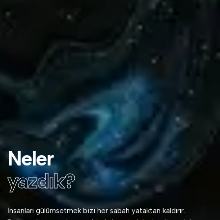
Neler
yazdık?
İnsanları gülümsetmek bizi her sabah yataktan kaldırır.